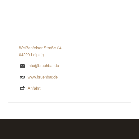
Weißenfelser Straße 24
04229 Leipzig
info@bruehbar.de
www.bruehbar.de
Anfahrt