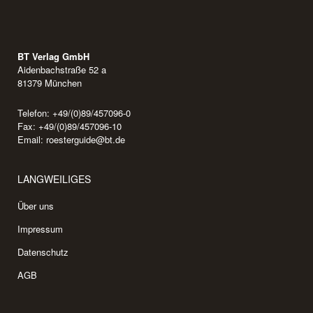
BT Verlag GmbH
Aidenbachstraße 52 a
81379 München
Telefon: +49/(0)89/457096-0
Fax: +49/(0)89/457096-10
Email:
roesterguide@bt.de
LANGWEILIGES
Über uns
Impressum
Datenschutz
AGB