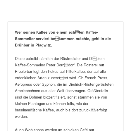
Wer seinen Kaffee von einem echten Kaffee-
Sommelier serviert bekommen möchte, geht in die
Brühbar in Plagwitz.
Diese betreibt nämlich der Röstmeister und Diplom-
Kaffee-Sommelier Peter Dorndorf. Die Rösterei mit
Probierbar legt den Fokus auf Filterkaffee, der auf alle
erdenklichen Arten zubereitet wird. Ob French Press,
Aeropress oder Syphon, die im Diedrich-Röster gerösteten
Arabicabohnen aus aller Welt überzeugen. Größtenteils
sind die Bohnen biozertifiziert, sonst stammen sie von
kleinen Plantagen und können teils, wie der
brasilianische Kaffee, auch bis dort zurückverfolgt
werden.
Auch Workshops werden im schicken Café mit