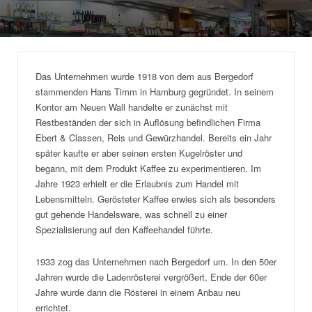
Das Unternehmen wurde 1918 von dem aus Bergedorf
stammenden Hans Timm in Hamburg gegründet. In seinem
Kontor am Neuen Wall handelte er zunächst mit
Restbeständen der sich in Auflösung befindlichen Firma
Ebert & Classen, Reis und Gewürzhandel. Bereits ein Jahr
später kaufte er aber seinen ersten Kugelröster und
begann, mit dem Produkt Kaffee zu experimentieren. Im
Jahre 1923 erhielt er die Erlaubnis zum Handel mit
Lebensmitteln. Gerösteter Kaffee erwies sich als besonders
gut gehende Handelsware, was schnell zu einer
Spezialisierung auf den Kaffeehandel führte.
1933 zog das Unternehmen nach Bergedorf um. In den 50er
Jahren wurde die Ladenrösterei vergrößert, Ende der 60er
Jahre wurde dann die Rösterei in einem Anbau neu
errichtet.