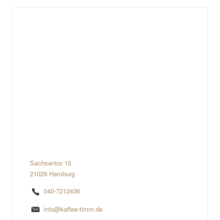
Sachsentor 15
21029 Hamburg
040-7212436
info@kaffee-timm.de