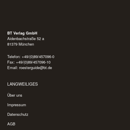
BT Verlag GmbH
Aidenbachstraße 52 a
81379 München
Telefon: +49/(0)89/457096-0
Fax: +49/(0)89/457096-10
Email:
roesterguide@bt.de
LANGWEILIGES
Über uns
Impressum
Datenschutz
AGB