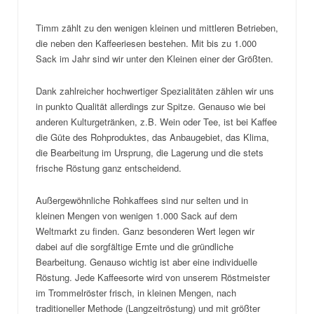
Timm zählt zu den wenigen kleinen und mittleren Betrieben,
die neben den Kaffeeriesen bestehen. Mit bis zu 1.000
Sack im Jahr sind wir unter den Kleinen einer der Größten.
Dank zahlreicher hochwertiger Spezialitäten zählen wir uns
in punkto Qualität allerdings zur Spitze. Genauso wie bei
anderen Kulturgetränken, z.B. Wein oder Tee, ist bei Kaffee
die Güte des Rohproduktes, das Anbaugebiet, das Klima,
die Bearbeitung im Ursprung, die Lagerung und die stets
frische Röstung ganz entscheidend.
Außergewöhnliche Rohkaffees sind nur selten und in
kleinen Mengen von wenigen 1.000 Sack auf dem
Weltmarkt zu finden. Ganz besonderen Wert legen wir
dabei auf die sorgfältige Ernte und die gründliche
Bearbeitung. Genauso wichtig ist aber eine individuelle
Röstung. Jede Kaffeesorte wird von unserem Röstmeister
im Trommelröster frisch, in kleinen Mengen, nach
traditioneller Methode (Langzeitröstung) und mit größter