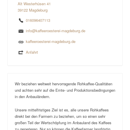
Alt Westerhüsen 41
39122 Magdeburg
016096407113
info@kaffeeroesterei-magdeburg.de
kaffeeroesterei-magdeburg.de
Anfahrt
Wir beziehen weltweit hervorragende Rohkaffee-Qualitäten
und achten sehr auf die Ernte- und Produktionsbedingungen
in den Anbauländern.
Unsere mittelfristiges Ziel ist es, alle unsere Rohkaffees
direkt bei den Farmern zu beziehen, um so einen sehr
großen Teil der Wertschöpfung im Anbauland des Kaffees
zu generieren. Nur so können die Kaffeefarmer langfristig