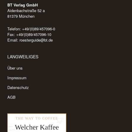
BT Verlag GmbH
Aidenbachstraße 52 a
81379 München
Telefon: +49/(0)89/457096-0
Fax: +49/(0)89/457096-10
Email:
roesterguide@bt.de
LANGWEILIGES
Über uns
Impressum
Datenschutz
AGB