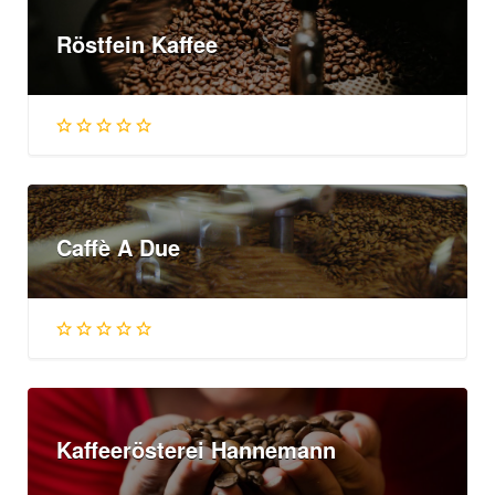
Röstfein Kaffee
Caffè A Due
Kaffeerösterei Hannemann