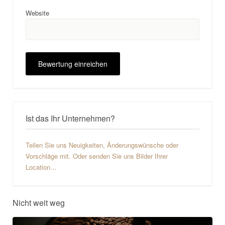
Website
Ist das Ihr Unternehmen?
Teilen Sie uns Neuigkeiten, Änderungswünsche oder
Vorschläge mit. Oder senden Sie uns Bilder Ihrer
Location…
Nicht weit weg