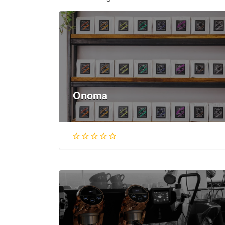
Onoma