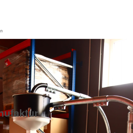
en
ufaktur