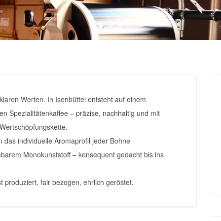
aren Werten. In Isenbüttel entsteht auf einem
n Spezialitätenkaffee – präzise, nachhaltig und mit
Wertschöpfungskette.
m das individuelle Aromaprofil jeder Bohne
ebarem Monokunststoff – konsequent gedacht bis ins
produziert, fair bezogen, ehrlich geröstet.