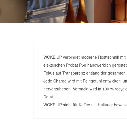
WOKE.UP verbindet moderne Rösttechnik mit kl
elektrischen Probat P5e handwerklich geröstete
Fokus auf Transparenz entlang der gesamten 
Jede Charge wird mit Feingefühl entwickelt, u
hervorzuheben. Verpackt wird in 100 % recycl
Detail.
WOKE.UP steht für Kaffee mit Haltung: bewusst 