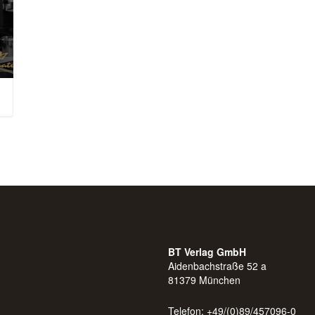
BT Verlag GmbH
Aidenbachstraße 52 a
81379 München
Telefon: +49/(0)89/457096-0