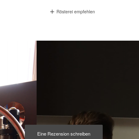
Rösterei empfehlen
Eine Rezension schreiben