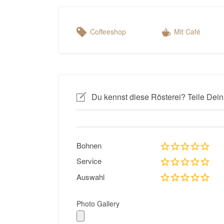
Coffeeshop
Mit Café
Du kennst diese Rösterei? Teile Dein
Bohnen
Service
Auswahl
Photo Gallery