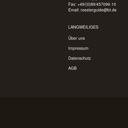
Fax: +49/(0)89/457096-10
Email:
roesterguide@bt.de
LANGWEILIGES
Über uns
Impressum
Datenschutz
AGB