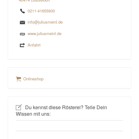
0211-41655930
info@juliusmeinl.de
www.juliusmeinl.de
Anfahrt
Onlineshop
Du kennst diese Rösterei? Teile Dein
Wissen mit uns: