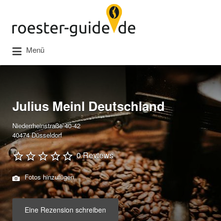
Suchen
nach:
Menü
Julius Meinl Deutschland
Niederrheinstraße 40-42
40474 Düsseldorf
0 Reviews
Fotos hinzufügen
Eine Rezension schreiben