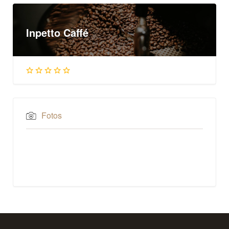
Inpetto Caffé
Fotos