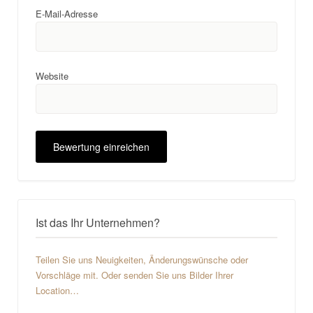
E-Mail-Adresse
Website
Ist das Ihr Unternehmen?
Teilen Sie uns Neuigkeiten, Änderungswünsche oder
Vorschläge mit. Oder senden Sie uns Bilder Ihrer
Location…