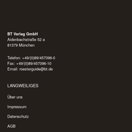
BT Verlag GmbH
Aidenbachstraße 52 a
81379 München
Telefon: +49/(0)89/457096-0
Fax: +49/(0)89/457096-10
Email:
roesterguide@bt.de
LANGWEILIGES
Über uns
Impressum
Datenschutz
AGB