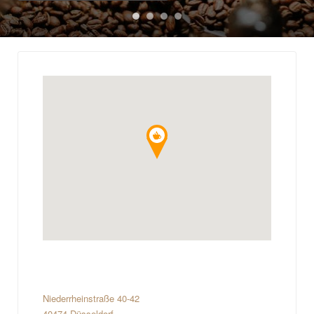
Niederrheinstraße 40-42
40474 Düsseldorf