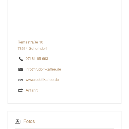
Remsstraße 10
73614 Schorndorf
07181 65 693
info@rudolf-kaffee.de
www.rudolfkaffee.de
Anfahrt
Fotos