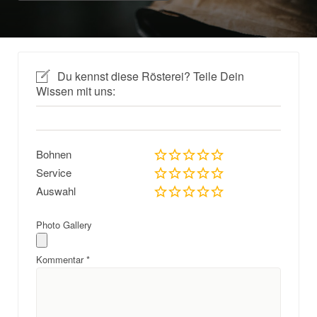
Du kennst diese Rösterei? Teile Dein
Wissen mit uns:
Bohnen
Service
Auswahl
Photo Gallery
Kommentar
*