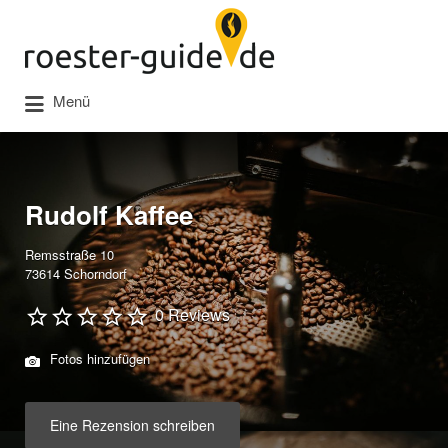
Suchen
nach:
Menü
Rudolf Kaffee
Remsstraße 10
73614 Schorndorf
0 Reviews
Fotos hinzufügen
Eine Rezension schreiben