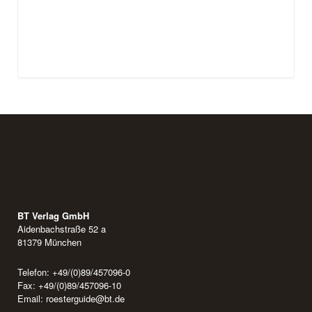
BT Verlag GmbH
Aidenbachstraße 52 a
81379 München
Telefon: +49/(0)89/457096-0
Fax: +49/(0)89/457096-10
Email:
roesterguide@bt.de