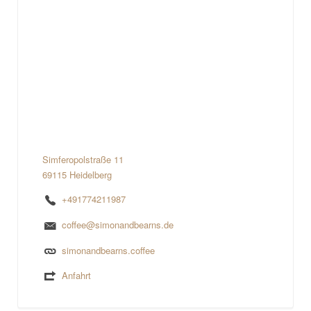
Simferopolstraße 11
69115 Heidelberg
+491774211987
coffee@simonandbearns.de
simonandbearns.coffee
Anfahrt