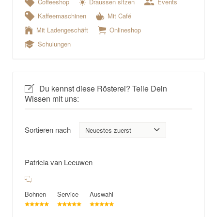
Coffeeshop
Draussen sitzen
Events
Kaffeemaschinen
Mit Café
Mit Ladengeschäft
Onlineshop
Schulungen
Du kennst diese Rösterei? Teile Dein
Wissen mit uns:
Sortieren nach
Patricia van Leeuwen
Bohnen
Service
Auswahl