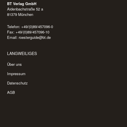
BT Verlag GmbH
Aidenbachstraße 52 a
81379 München
Telefon: +49/(0)89/457096-0
Fax: +49/(0)89/457096-10
Email:
roesterguide@bt.de
LANGWEILIGES
Über uns
Impressum
Datenschutz
AGB