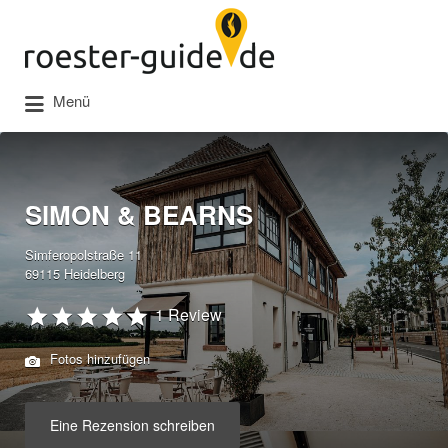
Suchen
nach:
Menü
SIMON & BEARNS
Simferopolstraße 11
69115 Heidelberg
1 Review
Fotos hinzufügen
Eine Rezension schreiben