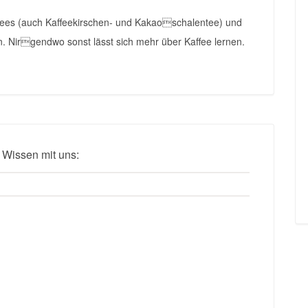
Tees (auch Kaffeekirschen- und Kakaoschalentee) und
. Nirgendwo sonst lässt sich mehr über Kaffee lernen.
 Wissen mit uns: