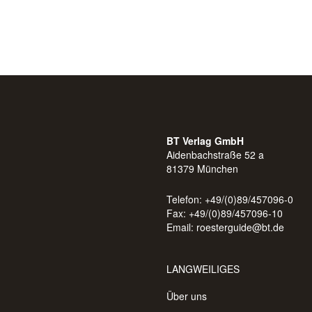
BT Verlag GmbH
Aidenbachstraße 52 a
81379 München
Telefon: +49/(0)89/457096-0
Fax: +49/(0)89/457096-10
Email:
roesterguide@bt.de
LANGWEILIGES
Über uns