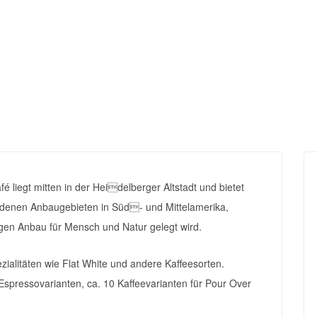
 liegt mitten in der Heidelberger Altstadt und bietet
denen Anbaugebieten in Süd- und Mittelamerika,
en Anbau für Mensch und Natur gelegt wird.
pezialitäten wie Flat White und andere Kaffeesorten.
pressovarianten, ca. 10 Kaffeevarianten für Pour Over