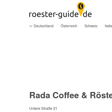
Suchen
nach:
Deutschland
Österreich
Schweiz
Itali
Rada Coffee & Röste
Untere Straße 21