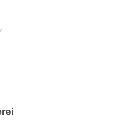
en
rei