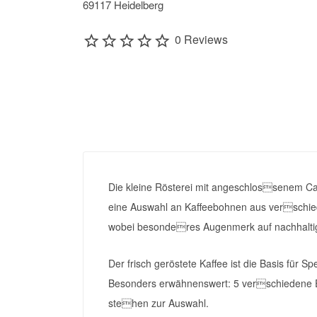
69117 Heidelberg
0 Reviews
Die kleine Rösterei mit angeschlossenem Café
eine Auswahl an Kaffeebohnen aus verschie
wobei besonderes Augenmerk auf nachhaltig
Der frisch geröstete Kaffee ist die Basis für S
Besonders erwähnenswert: 5 verschiedene Es
stehen zur Auswahl.