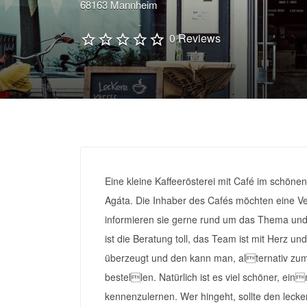
68163 Mannheim
0 Reviews
Eine kleine Kaffeerösterei mit Café im schöne
Agáta. Die Inhaber des Cafés möchten eine Ve
informieren sie gerne rund um das Thema und
ist die Beratung toll, das Team ist mit Herz 
überzeugt und den kann man, alternativ zu
bestellen. Natürlich ist es viel schöner, ei
kennenzulernen. Wer hingeht, sollte den leck