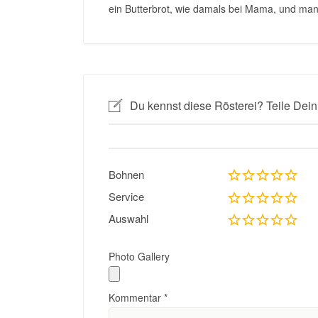
ein Butterbrot, wie damals bei Mama, und man f
Du kennst diese Rösterei? Teile Dein
Bohnen
Service
Auswahl
Photo Gallery
Kommentar
*