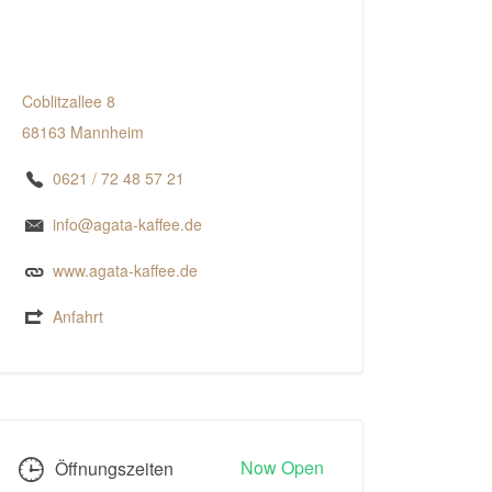
Coblitzallee 8
68163 Mannheim
0621 / 72 48 57 21
info@agata-kaffee.de
www.agata-kaffee.de
Anfahrt
Now Open
Öffnungszeiten