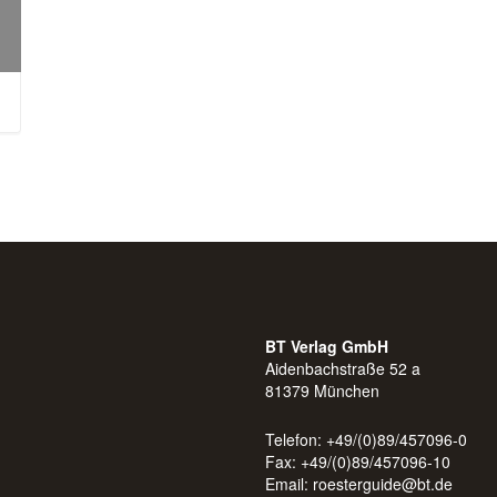
BT Verlag GmbH
Aidenbachstraße 52 a
81379 München
Telefon: +49/(0)89/457096-0
Fax: +49/(0)89/457096-10
Email:
roesterguide@bt.de