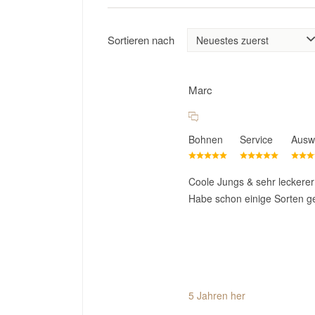
Sortieren nach
Marc
Bohnen
Service
Ausw
Coole Jungs & sehr leckerer
Habe schon einige Sorten ge
5 Jahren her