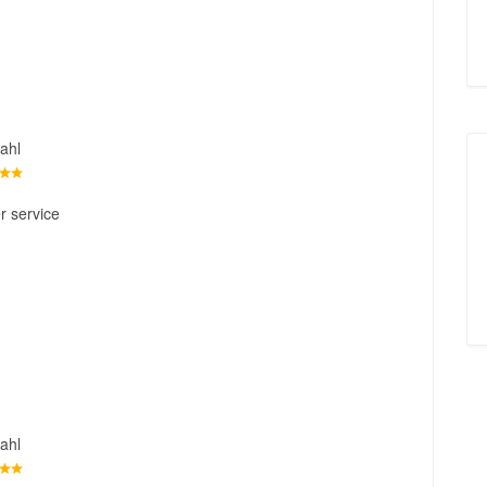
ahl
r service
ahl