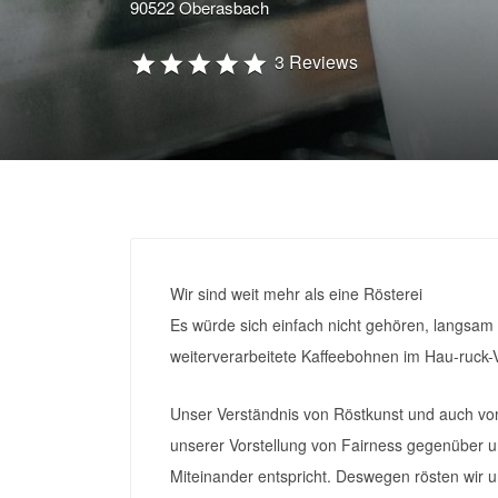
90522 Oberasbach
3 Reviews
Wir sind weit mehr als eine Rösterei
Es würde sich einfach nicht gehören, langsam
weiterverarbeitete Kaffeebohnen im Hau-ruck-V
Unser Verständnis von Röstkunst und auch von
unserer Vorstellung von Fairness gegenüber 
Miteinander entspricht. Deswegen rösten wi