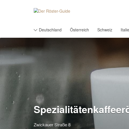
Suchen
nach:
Deutschland
Österreich
Schweiz
Itali
Spezialitätenkaffeer
Zwickauer Straße 8