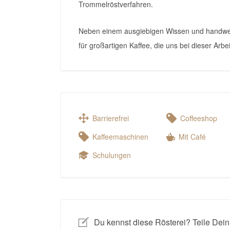
Trommelröstverfahren.
Neben einem ausgiebigen Wissen und handwer
für großartigen Kaffee, die uns bei dieser Arbei
Barrierefrei
Coffeeshop
Kaffeemaschinen
Mit Café
Schulungen
Du kennst diese Rösterei? Teile Dein