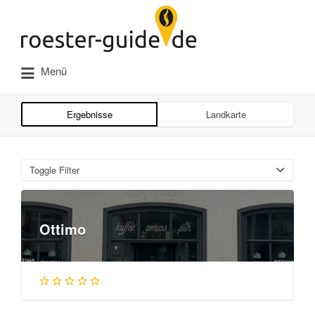
Suchen
nach:
Menü
Ergebnisse
Landkarte
Toggle Filter
Ottimo