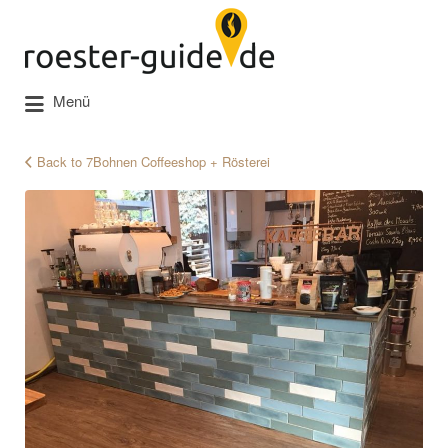
Suchen
nach:
Menü
Back to 7Bohnen Coffeeshop + Rösterei