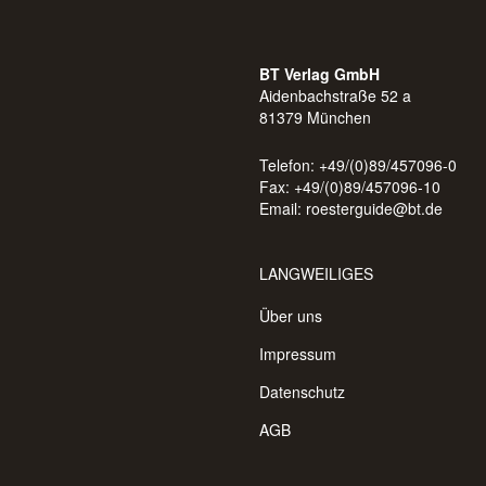
BT Verlag GmbH
Aidenbachstraße 52 a
81379 München
Telefon: +49/(0)89/457096-0
Fax: +49/(0)89/457096-10
Email:
roesterguide@bt.de
LANGWEILIGES
Über uns
Impressum
Datenschutz
AGB