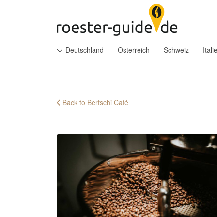
Suchen
nach:
Deutschland
Österreich
Schweiz
Itali
Back to Bertschi Café