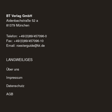
BT Verlag GmbH
Aidenbachstraße 52 a
81379 München
Telefon: +49/(0)89/457096-0
Fax: +49/(0)89/457096-10
Email:
roesterguide@bt.de
LANGWEILIGES
Über uns
Impressum
Datenschutz
AGB