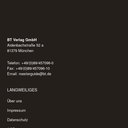
BT Verlag GmbH
Aidenbachstraße 52 a
81379 München
Telefon: +49/(0)89/457096-0
Fax: +49/(0)89/457096-10
Email:
roesterguide@bt.de
LANGWEILIGES
Über uns
Impressum
Datenschutz