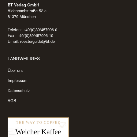
BT Verlag GmbH
Aidenbachstraße 52 a
81379 München
Telefon: +49/(0)89/457096-0
Fax: +49/(0)89/457096-10
Email:
roesterguide@bt.de
LANGWEILIGES
Über uns
Impressum
Datenschutz
AGB