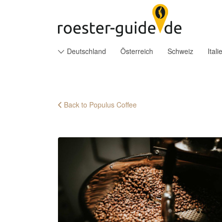
Suchen
nach:
Deutschland
Österreich
Schweiz
Itali
Back to Populus Coffee