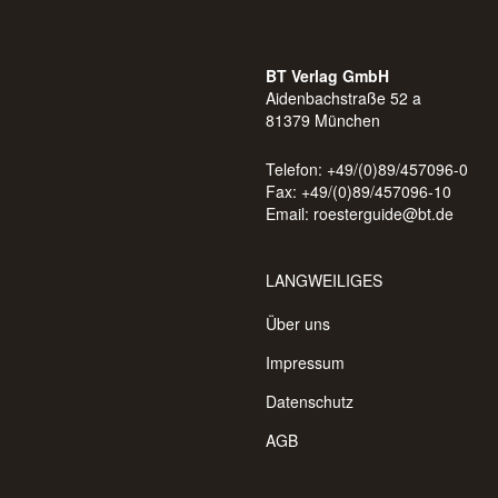
BT Verlag GmbH
Aidenbachstraße 52 a
81379 München
Telefon: +49/(0)89/457096-0
Fax: +49/(0)89/457096-10
Email:
roesterguide@bt.de
LANGWEILIGES
Über uns
Impressum
Datenschutz
AGB