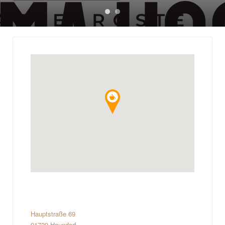
Hauptstraße 69
91729 Haundorf