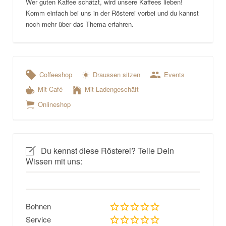
Wer guten Kaffee schätzt, wird unsere Kaffees lieben!
Komm einfach bei uns in der Rösterei vorbei und du kannst
noch mehr über das Thema erfahren.
Coffeeshop
Draussen sitzen
Events
Mit Café
Mit Ladengeschäft
Onlineshop
Du kennst diese Rösterei? Teile Dein
Wissen mit uns:
Bohnen
Service