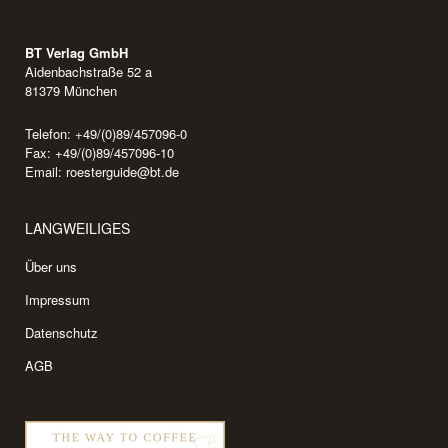
BT Verlag GmbH
Aidenbachstraße 52 a
81379 München
Telefon: +49/(0)89/457096-0
Fax: +49/(0)89/457096-10
Email:
roesterguide@bt.de
LANGWEILIGES
Über uns
Impressum
Datenschutz
AGB