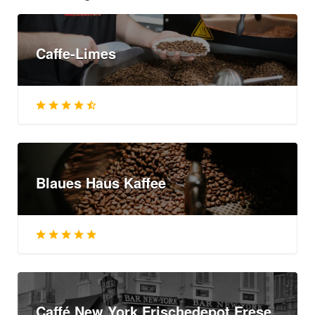
Caffe-Limes
Blaues Haus Kaffee
Caffé New York Frischedepot Frese