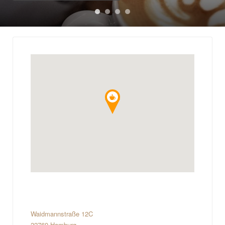
Waidmannstraße 12C
22769 Hamburg