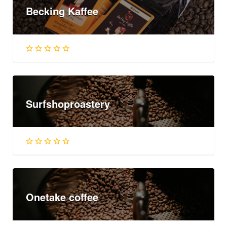
Becking Kaffee
Surfshoproastery
Onetake coffee