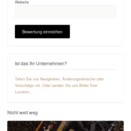
Website
Ist das Ihr Unternehmen?
Teilen Sie uns Neuigkeiten, Änderungswünsche oder
Vorschläge mit. Oder senden Sie uns Bilder Ihrer
Location…
Nicht weit weg