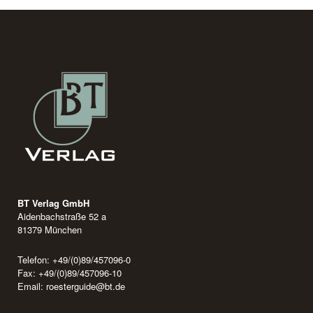
BT Verlag GmbH
Aidenbachstraße 52 a
81379 München
Telefon: +49/(0)89/457096-0
Fax: +49/(0)89/457096-10
Email:
roesterguide@bt.de