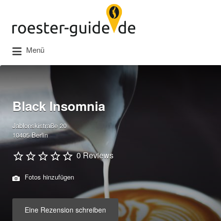
Suchen
nach:
Menü
Black Insomnia
Jablonskistraße 20
10405 Berlin
0 Reviews
Fotos hinzufügen
Eine Rezension schreiben