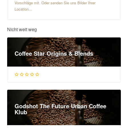
Vorschläge mit. Oder senden Sie uns Bilder Ihrer
Location…
Nicht weit weg
Coffee Star Origins & Blends
Godshot The Future Urban Coffee
Klub