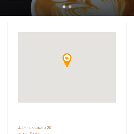
Jablonskistraße 20
10405 Berlin