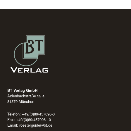
BT Verlag GmbH
Aidenbachstraße 52 a
81379 München
Telefon: +49/(0)89/457096-0
Fax: +49/(0)89/457096-10
Email:
roesterguide@bt.de