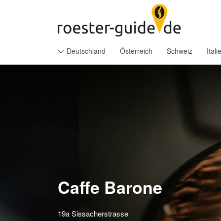
Suchen
nach:
Deutschland
Österreich
Schweiz
Itali
Caffe Barone
19a Sissacherstrasse