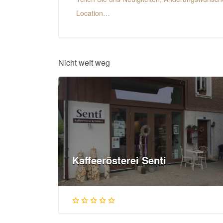
Location…
Nicht weit weg
Kaffeerösterei Senti