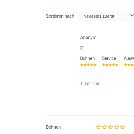
Sortieren nach
Anonym
Bohnen
Service
Ausw
1 Jahr her
Bohnen