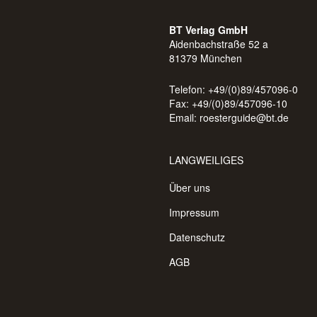
BT Verlag GmbH
Aidenbachstraße 52 a
81379 München
Telefon: +49/(0)89/457096-0
Fax: +49/(0)89/457096-10
Email:
roesterguide@bt.de
LANGWEILIGES
Über uns
Impressum
Datenschutz
AGB