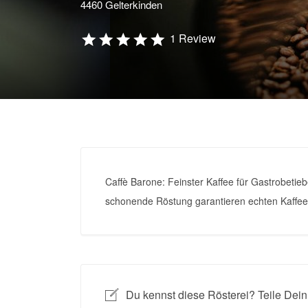
4460 Gelterkinden
1 Review
Caffè Barone: Feinster Kaffee für Gastrobetie
schonende Röstung garantieren echten Kaffe
Du kennst diese Rösterei? Teile Dein