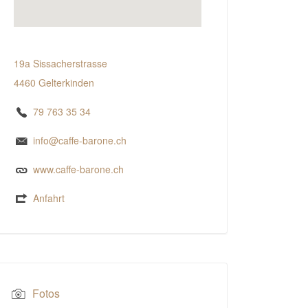
19a Sissacherstrasse
4460 Gelterkinden
79 763 35 34
info@caffe-barone.ch
www.caffe-barone.ch
Anfahrt
Fotos