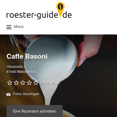
Suchen
nach:
Menü
Caffe Basoni
Ottostraße 4
87448 Waltenhofen
0 Reviews
Fotos hinzufügen
Eine Rezension schreiben