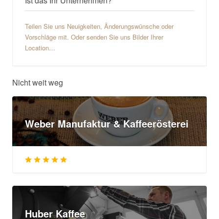
Ist das Ihr Unternehmen?
Teilen Sie uns Neuigkeiten, Änderungswünsche oder
Vorschläge mit. Oder senden Sie uns Bilder Ihrer
Location…
Nicht weit weg
Weber Manufaktur & Kaffeerösterei
Huber Kaffee