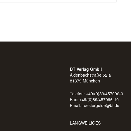
BT Verlag GmbH
Aidenbachstraße 52 a
81379 München
Telefon: +49/(0)89/457096-0
Fax: +49/(0)89/457096-10
Email:
roesterguide@bt.de
LANGWEILIGES