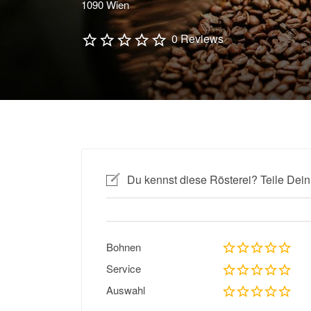
1090 Wien
0 Reviews
Du kennst diese Rösterei? Teile Dein
Bohnen
Service
Auswahl