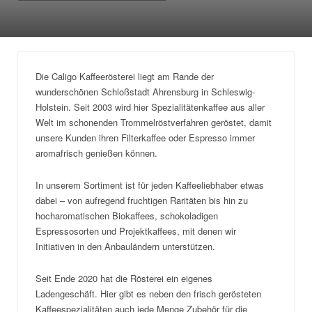
Die Caligo Kaffeerösterei liegt am Rande der
wunderschönen Schloßstadt Ahrensburg in Schleswig-
Holstein. Seit 2003 wird hier Spezialitätenkaffee aus aller
Welt im schonenden Trommelröstverfahren geröstet, damit
unsere Kunden ihren Filterkaffee oder Espresso immer
aromafrisch genießen können.
In unserem Sortiment ist für jeden Kaffeeliebhaber etwas
dabei – von aufregend fruchtigen Raritäten bis hin zu
hocharomatischen Biokaffees, schokoladigen
Espressosorten und Projektkaffees, mit denen wir
Initiativen in den Anbauländern unterstützen.
Seit Ende 2020 hat die Rösterei ein eigenes
Ladengeschäft. Hier gibt es neben den frisch gerösteten
Kaffeespezialitäten auch jede Menge Zubehör für die