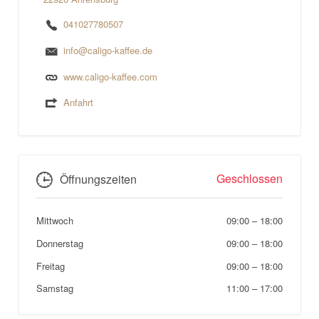
041027780507
info@caligo-kaffee.de
www.caligo-kaffee.com
Anfahrt
Geschlossen
Öffnungszeiten
Mittwoch
09:00
–
18:00
Donnerstag
09:00
–
18:00
Freitag
09:00
–
18:00
Samstag
11:00
–
17:00