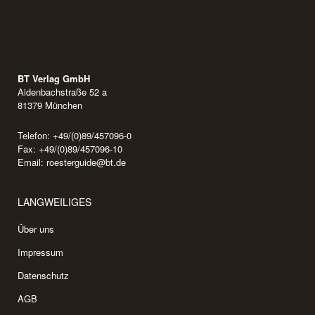
BT Verlag GmbH
Aidenbachstraße 52 a
81379 München
Telefon: +49/(0)89/457096-0
Fax: +49/(0)89/457096-10
Email:
roesterguide@bt.de
LANGWEILIGES
Über uns
Impressum
Datenschutz
AGB