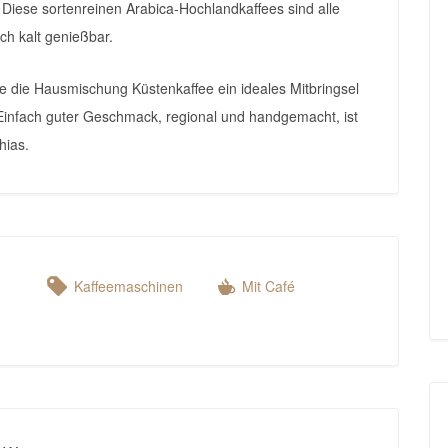
Diese sortenreinen Arabica-Hochlandkaffees sind alle
h kalt genießbar.
e die Hausmischung Küstenkaffee ein ideales Mitbringsel
infach guter Geschmack, regional und handgemacht, ist
hias.
Kaffeemaschinen
Mit Café