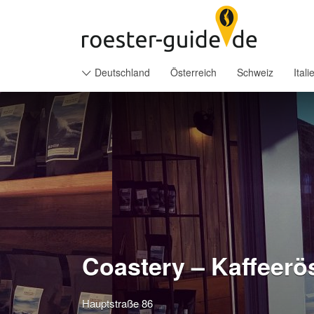
Suchen
nach:
Deutschland
Österreich
Schweiz
Itali
Coastery – Kaffeerös
Hauptstraße 86