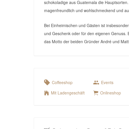
schokoladige aus Guatemala die Hauptsorten. 
magenfreundlich und wohlschmeckend und auc
Bei Einheimischen und Gästen ist insbesonder
und Geschenk oder für den eigenen Genuss. E
das Motto der beiden Gründer André und Matt
Coffeeshop
Events
Mit Ladengeschäft
Onlineshop