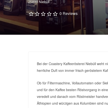
25899 Niebüll
0 Reviews
Bei der Coastery Kaffeerösterei Niebüll weht n
herrliche Duft von immer frisch geröstetem Kaf
Ob für Filtermaschine, Vollautomaten oder Sieb
und für den Kaffee besten Röstvorgang in e
veredelt und danach vom Röstmeister handverl
Äthiopien und würzigen aus Kolumbien sind nu