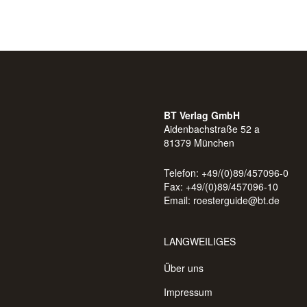
BT Verlag GmbH
Aidenbachstraße 52 a
81379 München
Telefon: +49/(0)89/457096-0
Fax: +49/(0)89/457096-10
Email:
roesterguide@bt.de
LANGWEILIGES
Über uns
Impressum