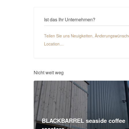
Ist das Ihr Unternehmen?
Teilen Sie uns Neuigkeiten, Änderungswünsche
Location…
Nicht weit weg
BLACKBARREL seaside coffee
roasters