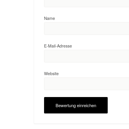
Name
E-Mail-Adresse
Website