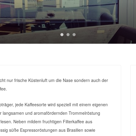
icht nur frische Küstenluft um die Nase sondern auch der
fee.
träger, jede Kaffeesorte wird speziell mit einem eigenen
iner langsamen und aromafördernden Trommelröstung
esen. Neben mildem fruchtigen Filterkaffee aus
ssig süße Espressoröstungen aus Brasilien sowie