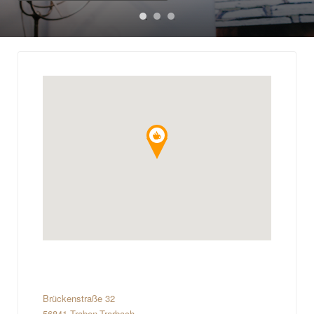
Brückenstraße 32
56841 Traben-Trarbach