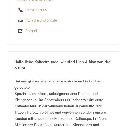
01716777235
www.dreiundfünf.de
Anfahrt
Hallo liebe Kaffeefreunde, wir sind Linh & Max von drei
& fünf.
Bei uns gibt es sorgfältig ausgewählte und individuell
geröstete
Spezialitätenka!ees, selbstgebackene Kuchen und
Kleingebäcke. Im September 2020 haben wir die erste
Kaffeerösterei in der wunderschönen Jugendstil-Stadt
Traben-Trarbach eröffnet und verwöhnen seitdem unsere
Kunden mit unseren Leckereien und Kaffeespezialitäten.
Alle unsere Rohkaffees werden mit Kleinbauern und