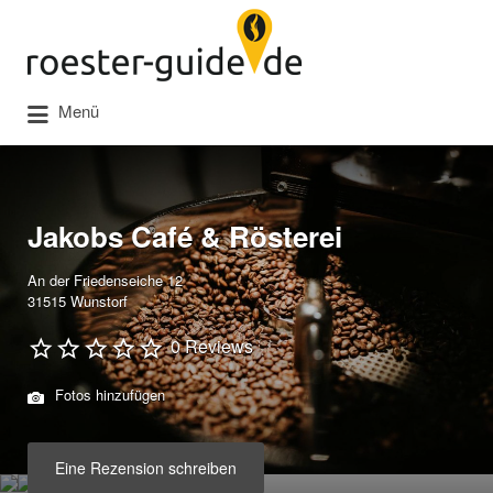
Suchen
nach:
Menü
Jakobs Café & Rösterei
An der Friedenseiche 12
31515 Wunstorf
0 Reviews
Fotos hinzufügen
Eine Rezension schreiben