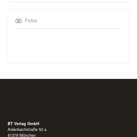
Fotos
BT Verlag GmbH
Aidenbachstraße 52 a
81379 München