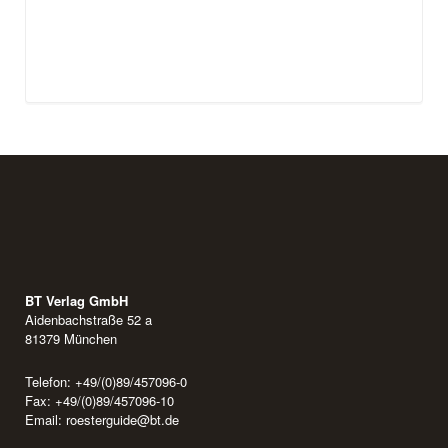
BT Verlag GmbH
Aidenbachstraße 52 a
81379 München
Telefon: +49/(0)89/457096-0
Fax: +49/(0)89/457096-10
Email:
roesterguide@bt.de