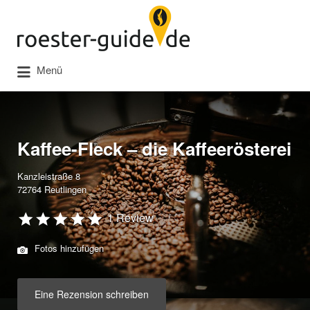
Suchen
nach:
Menü
Kaffee-Fleck – die Kaffeerösterei
Kanzleistraße 8
72764 Reutlingen
1 Review
Fotos hinzufügen
Eine Rezension schreiben