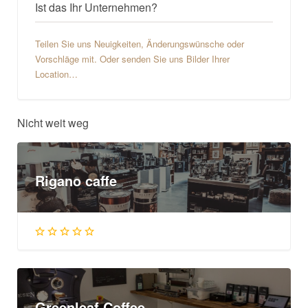
Ist das Ihr Unternehmen?
Teilen Sie uns Neuigkeiten, Änderungswünsche oder
Vorschläge mit. Oder senden Sie uns Bilder Ihrer
Location…
Nicht weit weg
Rigano caffe
Greenleaf Coffee