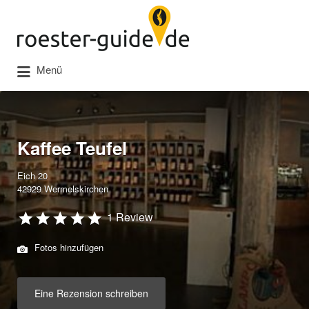
Suchen
nach:
Menü
Kaffee Teufel
Eich 20
42929 Wermelskirchen
1 Review
Fotos hinzufügen
Eine Rezension schreiben