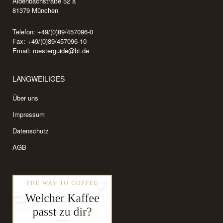
Aidenbachstraße 52 a
81379 München
Telefon: +49/(0)89/457096-0
Fax: +49/(0)89/457096-10
Email:
roesterguide@bt.de
LANGWEILIGES
Über uns
Impressum
Datenschutz
AGB