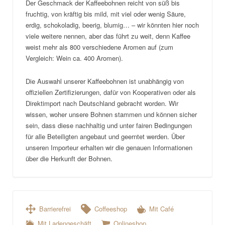
Der Geschmack der Kaffeebohnen reicht von süß bis
fruchtig, von kräftig bis mild, mit viel oder wenig Säure,
erdig, schokoladig, beerig, blumig… – wir könnten hier noch
viele weitere nennen, aber das führt zu weit, denn Kaffee
weist mehr als 800 verschiedene Aromen auf (zum
Vergleich: Wein ca. 400 Aromen).
Die Auswahl unserer Kaffeebohnen ist unabhängig von
offiziellen Zertifizierungen, dafür von Kooperativen oder als
Direktimport nach Deutschland gebracht worden. Wir
wissen, woher unsere Bohnen stammen und können sicher
sein, dass diese nachhaltig und unter fairen Bedingungen
für alle Beteiligten angebaut und geerntet werden. Über
unseren Importeur erhalten wir die genauen Informationen
über die Herkunft der Bohnen.
Barrierefrei
Coffeeshop
Mit Café
Mit Ladengeschäft
Onlineshop