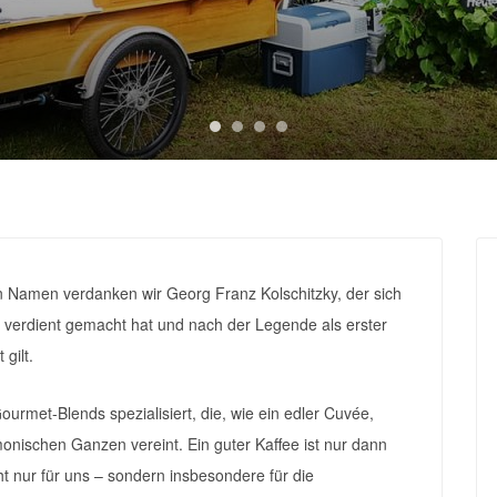
 Namen verdanken wir Georg Franz Kolschitzky, der sich
verdient gemacht hat und nach der Legende als erster
gilt.
urmet-Blends spezialisiert, die, wie ein edler Cuvée,
onischen Ganzen vereint. Ein guter Kaffee ist nur dann
cht nur für uns – sondern insbesondere für die