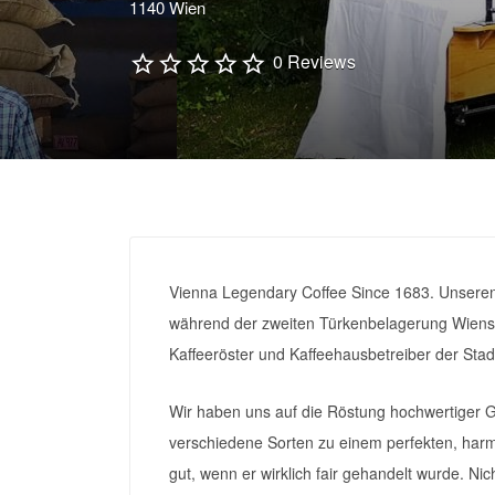
1140 Wien
0 Reviews
Vienna Legendary Coffee Since 1683. Unseren
während der zweiten Türkenbelagerung Wiens 
Kaffeeröster und Kaffeehausbetreiber der Stadt 
Wir haben uns auf die Röstung hochwertiger Go
verschiedene Sorten zu einem perfekten, harm
gut, wenn er wirklich fair gehandelt wurde. Ni