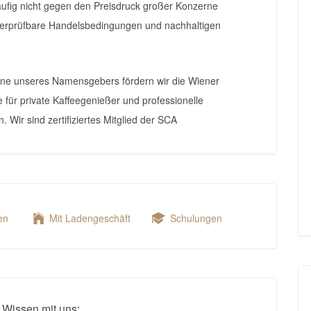
äufig nicht gegen den Preisdruck großer Konzerne
berprüfbare Handelsbedingungen und nachhaltigen
e unseres Namensgebers fördern wir die Wiener
 für private Kaffeegenießer und professionelle
 Wir sind zertifiziertes Mitglied der SCA
en
Mit Ladengeschäft
Schulungen
 Wissen mit uns: