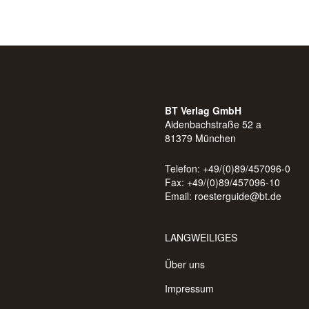
BT Verlag GmbH
Aidenbachstraße 52 a
81379 München
Telefon: +49/(0)89/457096-0
Fax: +49/(0)89/457096-10
Email:
roesterguide@bt.de
LANGWEILIGES
Über uns
Impressum