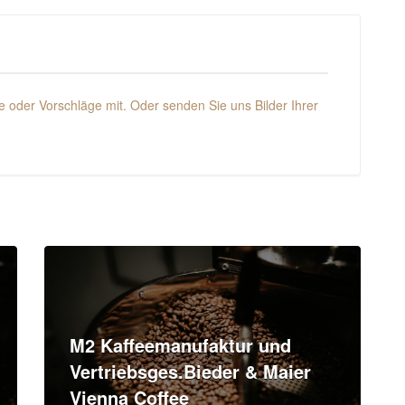
 oder Vorschläge mit. Oder senden Sie uns Bilder Ihrer
M2 Kaffeemanufaktur und
Vertriebsges.Bieder & Maier
Vienna Coffee