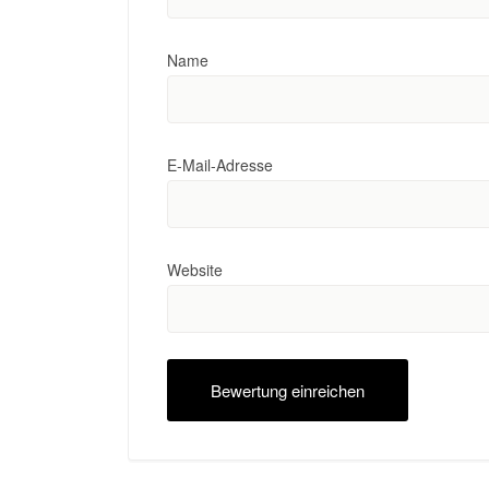
Name
E-Mail-Adresse
Website