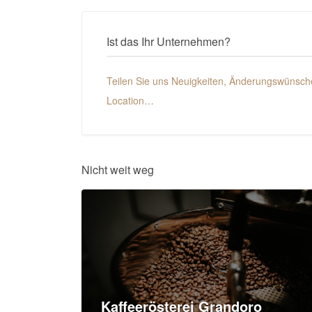
Ist das Ihr Unternehmen?
Teilen Sie uns Neuigkeiten, Änderungswünsche
Location…
Nicht weit weg
Kaffeerösterei Grandoro