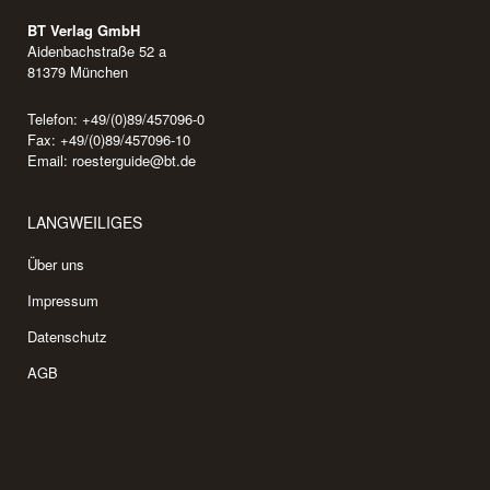
BT Verlag GmbH
Aidenbachstraße 52 a
81379 München
Telefon: +49/(0)89/457096-0
Fax: +49/(0)89/457096-10
Email:
roesterguide@bt.de
LANGWEILIGES
Über uns
Impressum
Datenschutz
AGB