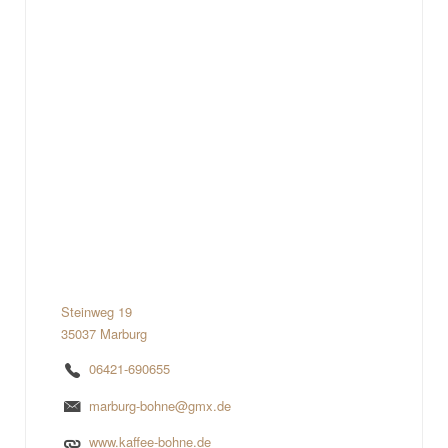
Steinweg 19
35037 Marburg
06421-690655
marburg-bohne@gmx.de
www.kaffee-bohne.de