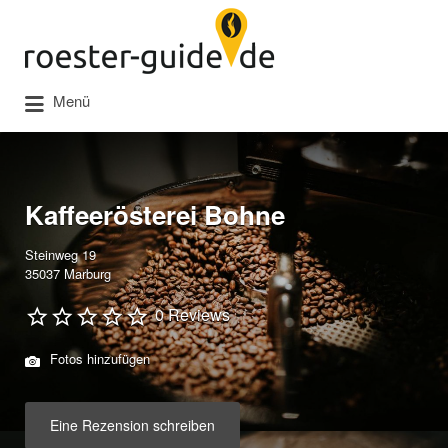
Suchen
nach:
Menü
Kaffeerösterei Bohne
Steinweg 19
35037 Marburg
0 Reviews
Fotos hinzufügen
Eine Rezension schreiben