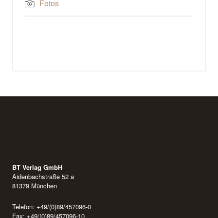
Fotos
BT Verlag GmbH
Aidenbachstraße 52 a
81379 München
Telefon: +49/(0)89/457096-0
Fax: +49/(0)89/457096-10