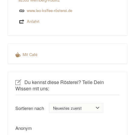
www.leo-ksffee-rösterei.de
Anfahrt
Mit Café
Du kennst diese Rösterei? Teile Dein
Wissen mit uns:
Sortieren nach
Anonym