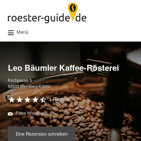
Suchen
nach:
Menü
Leo Bäumler Kaffee-Rösterei
Kirchgasse 5
92533 Wernberg-Köblitz
1 Review
Fotos hinzufügen
Eine Rezension schreiben