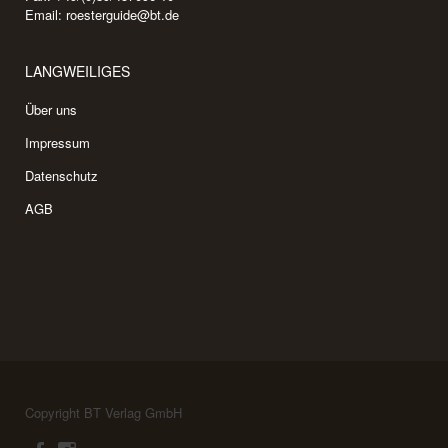
Email:
roesterguide@bt.de
LANGWEILIGES
Über uns
Impressum
Datenschutz
AGB
Copyright BT Verlag GmbH