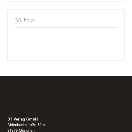
Fotos
BT Verlag GmbH
Aidenbachstraße 52 a
81379 München