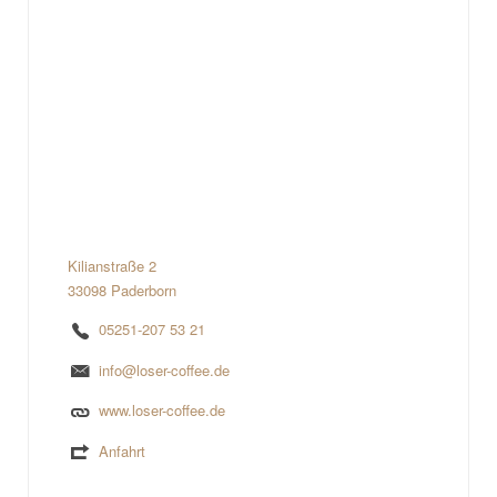
Kilianstraße 2
33098 Paderborn
05251-207 53 21
info@loser-coffee.de
www.loser-coffee.de
Anfahrt