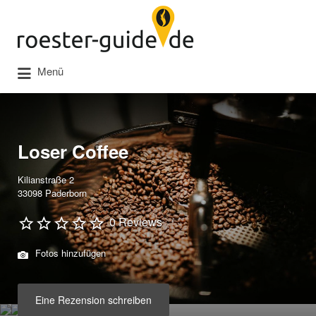
Suchen
nach:
Menü
Loser Coffee
Kilianstraße 2
33098 Paderborn
0 Reviews
Fotos hinzufügen
Eine Rezension schreiben