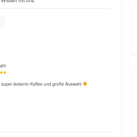
 Wissen mit uns:
ahl
, super leckerer Kaffee und große Auswahl