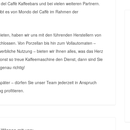
el Caffè Kaffeebars und bei vielen weiteren Partnern.
gibt es von Mondo del Caffè im Rahmen der
ieten, haben wir uns mit den führenden Herstellern von
ossen. Von Porzellan bis hin zum Vollautomaten –
werbliche Nutzung – bieten wir Ihnen alles, was das Herz
sonst so treue Kaffeemaschine den Dienst, dann sind Sie
genau richtig!
äter – dürfen Sie unser Team jederzeit in Anspruch
 profitieren.