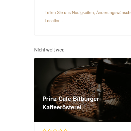
Teilen Sie uns Neuigkeiten, Änderungswünsche
Location…
Nicht weit weg
Prinz Cafe Bitburger
Kaffeerösterei