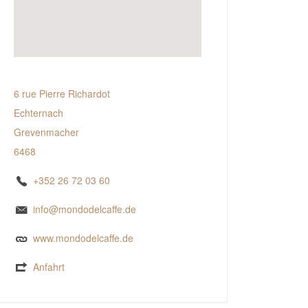
6 rue Pierre Richardot
Echternach
Grevenmacher
6468
+352 26 72 03 60
info@mondodelcaffe.de
www.mondodelcaffe.de
Anfahrt