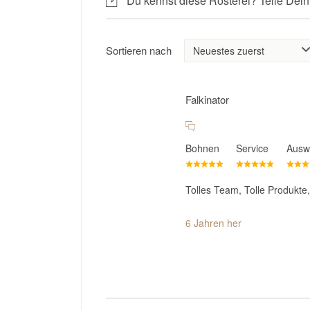
Du kennst diese Rösterei? Teile Dein
Sortieren nach
Falkinator
Bohnen
Service
Ausw
Tolles Team, Tolle Produkte
6 Jahren her