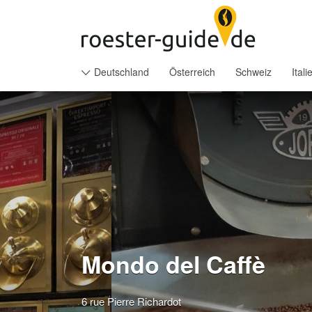
Suchen
nach:
Deutschland
Österreich
Schweiz
Itali
Mondo del Caffè
6 rue Pierre Richardot