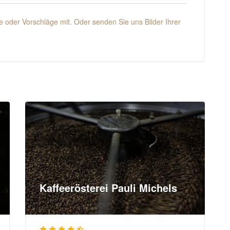
 oder Vorschläge mit. Oder senden Sie uns Bilder Ihrer
Kaffeerösterei Pauli Michels