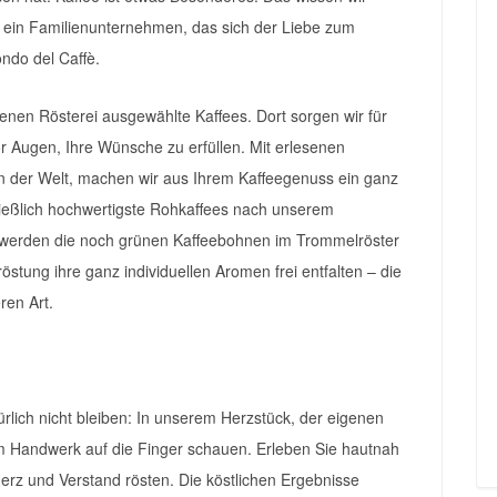
r ein Familienunternehmen, das sich der Liebe zum
ndo del Caffè.
genen Rösterei ausgewählte Kaffees. Dort sorgen wir für
or Augen, Ihre Wünsche zu erfüllen. Mit erlesenen
n der Welt, machen wir aus Ihrem Kaffeegenuss ein ganz
ließlich hochwertigste Rohkaffees nach unserem
 werden die noch grünen Kaffeebohnen im Trommelröster
stung ihre ganz individuellen Aromen frei entfalten – die
ren Art.
ürlich nicht bleiben: In unserem Herzstück, der eigenen
em Handwerk auf die Finger schauen. Erleben Sie hautnah
 Herz und Verstand rösten. Die köstlichen Ergebnisse