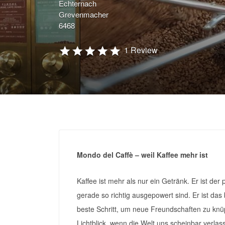
Echternach
Grevenmacher
6468
1 Review
Mondo del Caffè – weil Kaffee mehr ist
Kaffee ist mehr als nur ein Getränk. Er ist der
gerade so richtig ausgepowert sind. Er ist da
beste Schritt, um neue Freundschaften zu knü
Lichtblick, wenn die Welt uns scheinbar verlas