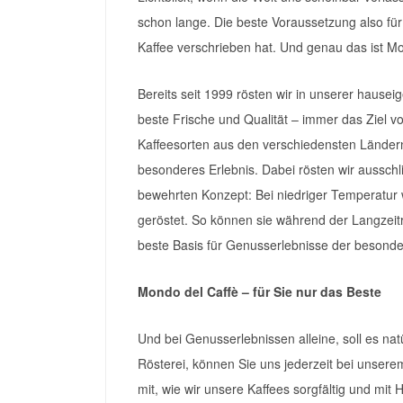
schon lange. Die beste Voraussetzung also fü
Kaffee verschrieben hat. Und genau das ist Mo
Bereits seit 1999 rösten wir in unserer hausei
beste Frische und Qualität – immer das Ziel v
Kaffeesorten aus den verschiedensten Länder
besonderes Erlebnis. Dabei rösten wir aussch
bewehrten Konzept: Bei niedriger Temperatur
geröstet. So können sie während der Langzeitrö
beste Basis für Genusserlebnisse der besonde
Mondo del Caffè – für Sie nur das Beste
Und bei Genusserlebnissen alleine, soll es nat
Rösterei, können Sie uns jederzeit bei unser
mit, wie wir unsere Kaffees sorgfältig und mit