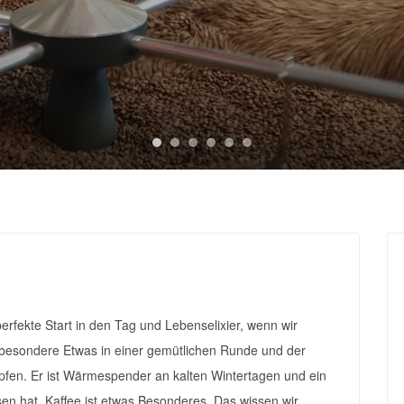
 perfekte Start in den Tag und Lebenselixier, wenn wir
s besondere Etwas in einer gemütlichen Runde und der
pfen. Er ist Wärmespender an kalten Wintertagen und ein
sen hat. Kaffee ist etwas Besonderes. Das wissen wir