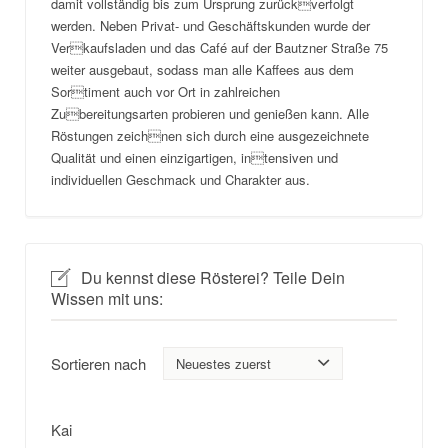
damit vollständig bis zum Ursprung zurückverfolgt
werden. Neben Privat- und Geschäftskunden wurde der
Verkaufsladen und das Café auf der Bautzner Straße 75
weiter ausgebaut, sodass man alle Kaffees aus dem
Sortiment auch vor Ort in zahlreichen
Zubereitungsarten probieren und genießen kann. Alle
Röstungen zeichnen sich durch eine ausgezeichnete
Qualität und einen einzigartigen, intensiven und
individuellen Geschmack und Charakter aus.
Du kennst diese Rösterei? Teile Dein
Wissen mit uns:
Sortieren nach
Kai