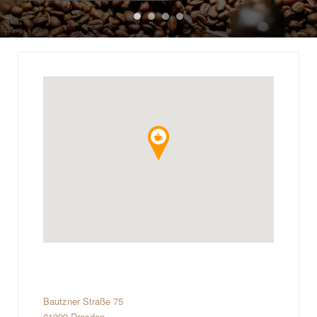
Bautzner Straße 75
01099 Dresden