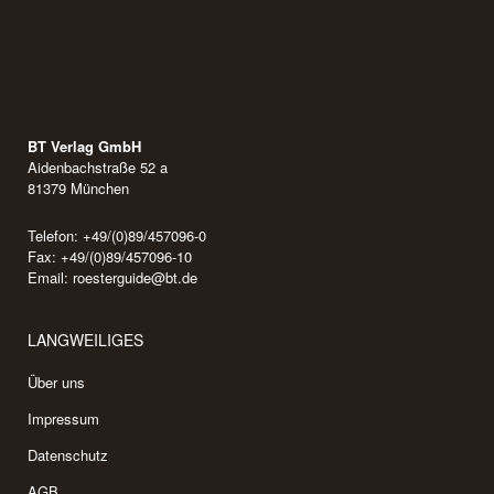
BT Verlag GmbH
Aidenbachstraße 52 a
81379 München
Telefon: +49/(0)89/457096-0
Fax: +49/(0)89/457096-10
Email:
roesterguide@bt.de
LANGWEILIGES
Über uns
Impressum
Datenschutz
AGB