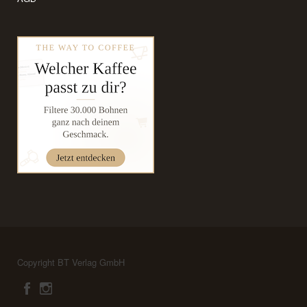
Copyright BT Verlag GmbH