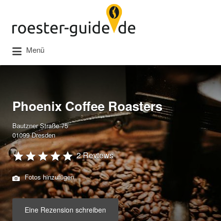
Suchen
nach:
Menü
Phoenix Coffee Roasters
Bautzner Straße 75
01099 Dresden
2 Reviews
Fotos hinzufügen
Eine Rezension schreiben