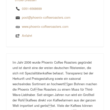
0351-6568699
post@phoenix-coffeeroasters.com
www.phoenix-coffeeroasters.com
Anfahrt
Im Jahr 2006 wurde Phoenix Coffee Roasters gegründet
und ist damit eine der ersten deutschen Röstereien, die
sich mit Spezialitätenkaffee befasst. Transparenz bei der
Herkunft und Preisgestaltung sowie ein saisonal
wechselndes Sortiment an hochwertigen Bohnen machen
die Phoenix Coffee Roasters zu einem Muss für Third-
Wave-Liebhaber. Seit einigen Jahren nun wird ein Großteil
der Rohkaffees direkt von Kaffeefarmern aus der ganzen
Welt importiert und geröstet. Viele der Kaffees können