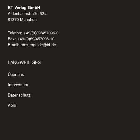
BT Verlag GmbH
Aidenbachstraße 52 a
81379 München
Telefon: +49/(0)89/457096-0
Fax: +49/(0)89/457096-10
Email:
roesterguide@bt.de
LANGWEILIGES
Über uns
Impressum
Datenschutz
AGB