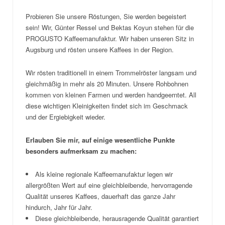
Probieren Sie unsere Röstungen, Sie werden begeistert
sein! Wir, Günter Ressel und Bektas Koyun stehen für die
PROGUSTO Kaffeemanufaktur. Wir haben unseren Sitz in
Augsburg und rösten unsere Kaffees in der Region.
Wir rösten traditionell in einem Trommelröster langsam und
gleichmäßig in mehr als 20 Minuten. Unsere Rohbohnen
kommen von kleinen Farmen und werden handgeerntet. All
diese wichtigen Kleinigkeiten findet sich im Geschmack
und der Ergiebigkeit wieder.
Erlauben Sie mir, auf einige wesentliche Punkte
besonders aufmerksam zu machen:
Als kleine regionale Kaffeemanufaktur legen wir
allergrößten Wert auf eine gleichbleibende, hervorragende
Qualität unseres Kaffees, dauerhaft das ganze Jahr
hindurch, Jahr für Jahr.
Diese gleichbleibende, herausragende Qualität garantiert