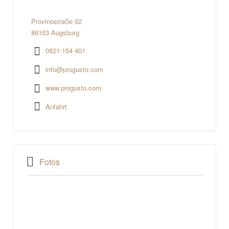
Provinostraße 52
86153 Augsburg
0821-154 401
info@progusto.com
www.progusto.com
Anfahrt
Fotos