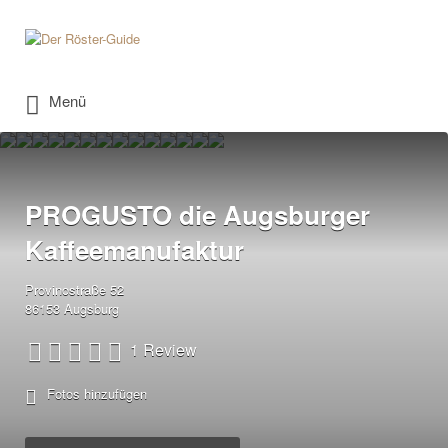
Suchen
nach:
Menü
PROGUSTO die Augsburger
Kaffeemanufaktur
Provinostraße 52
86153 Augsburg
1 Review
Fotos hinzufügen