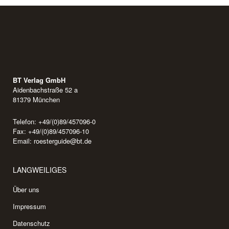
BT Verlag GmbH
Aidenbachstraße 52 a
81379 München
Telefon: +49/(0)89/457096-0
Fax: +49/(0)89/457096-10
Email:
roesterguide@bt.de
LANGWEILIGES
Über uns
Impressum
Datenschutz