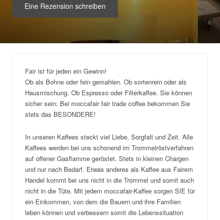
Eine Rezension schreiben
Fair ist für jeden ein Gewinn!
Ob als Bohne oder fein gemahlen. Ob sortenrein oder als
Hausmischung. Ob Espresso oder Filterkaffee. Sie können
sicher sein: Bei moccafair fair trade coffee bekommen Sie
stets das BESONDERE!
In unseren Kaffees steckt viel Liebe, Sorgfalt und Zeit. Alle
Kaffees werden bei uns schonend im Trommelröstverfahren
auf offener Gasflamme geröstet. Stets in kleinen Chargen
und nur nach Bedarf. Etwas anderes als Kaffee aus Fairem
Handel kommt bei uns nicht in die Trommel und somit auch
nicht in die Tüte. Mit jedem moccafair-Kaffee sorgen SIE für
ein Einkommen, von dem die Bauern und ihre Familien
leben können und verbessern somit die Lebenssituation