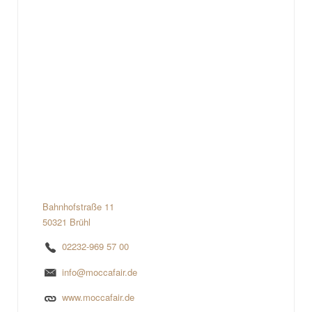
Bahnhofstraße 11
50321 Brühl
02232-969 57 00
info@moccafair.de
www.moccafair.de