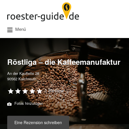
Suchen
nach:
Menü
Röstliga – die Kaffeemanufaktur
An der Kaufleite 28
90562 Kalchreuth
1 Review
Fotos hinzufügen
Eine Rezension schreiben