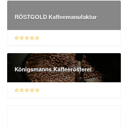
RÖSTGOLD Kaffeemanufaktur
Königsmanns Kaffeerösterei