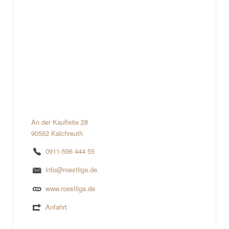
An der Kaufleite 28
90562 Kalchreuth
0911-596 444 55
info@roestliga.de
www.roestliga.de
Anfahrt