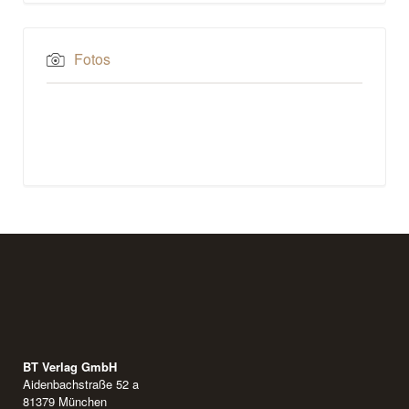
Fotos
BT Verlag GmbH
Aidenbachstraße 52 a
81379 München